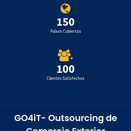
150
Países Cubiertos
+
100
Clientes Satisfechos
GO4iT- Outsourcing de