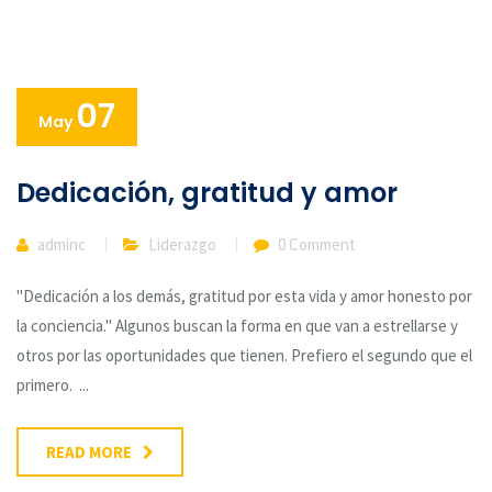
07
May
Dedicación, gratitud y amor
adminc
Liderazgo
0 Comment
"Dedicación a los demás, gratitud por esta vida y amor honesto por
la conciencia." Algunos buscan la forma en que van a estrellarse y
otros por las oportunidades que tienen. Prefiero el segundo que el
primero. ...
READ MORE