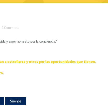
0 Comment
vida y amor honesto por la conciencia.”
n a estrellarse y otros por las oportunidades que tienen.
ro.
Sueños