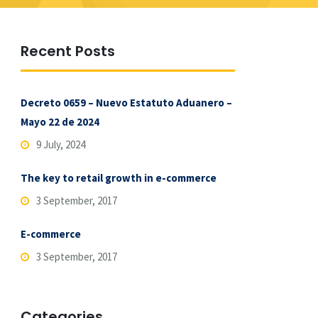
Recent Posts
Decreto 0659 – Nuevo Estatuto Aduanero –
Mayo 22 de 2024
9 July, 2024
The key to retail growth in e-commerce
3 September, 2017
E-commerce
3 September, 2017
Categories