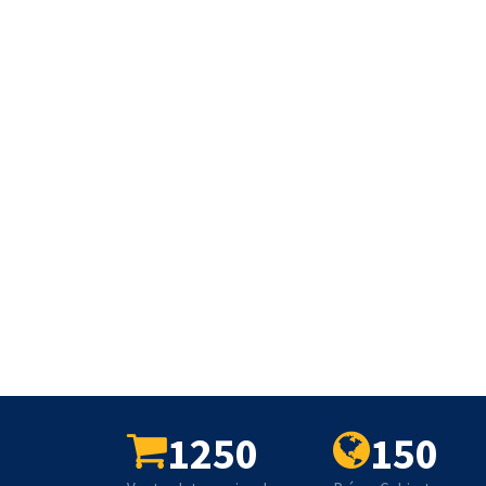
1250
150