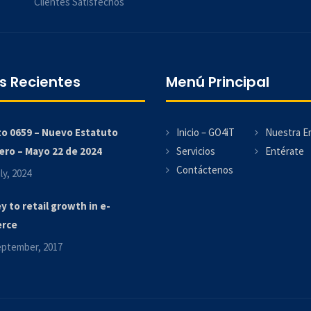
Clientes Satisfechos
s Recientes
Menú Principal
o 0659 – Nuevo Estatuto
Inicio – GO4iT
Nuestra E
ro – Mayo 22 de 2024
Servicios
Entérate
Contáctenos
ly, 2024
y to retail growth in e-
rce
eptember, 2017