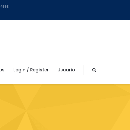
94998
os
Login / Register
Usuario