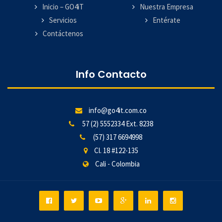
Inicio – GO4iT
Nuestra Empresa
Servicios
Entérate
Contáctenos
Info Contacto
info@go4it.com.co
57 (2) 5552334 Ext. 8238
(57) 317 6694998
Cl. 18 #122-135
Cali - Colombia