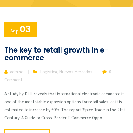
03
Sep
The key to retail growth in e-
commerce
adminc
Logística
,
Nuevos Mercados
0
Comment
A study by DHL reveals that international electronic commerce is
one of the most viable expansion options for retail sales, as it is
estimated to increase by 60%. The report 'Spice Trade in the 21st
Century: A Guide to Cross-Border E-Commerce Oppo...