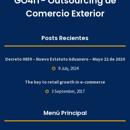
GO4iT- Outsourcing de
Comercio Exterior
Posts Recientes
Decreto 0659 – Nuevo Estatuto Aduanero – Mayo 22 de 2024
9 July, 2024
The key to retail growth in e-commerce
3 September, 2017
Menú Principal